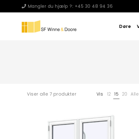
Mangler du hjælp ?: +45 30 48 94 36
Døre
Viser alle 7 produkter
Vis
12
15
20
Alle