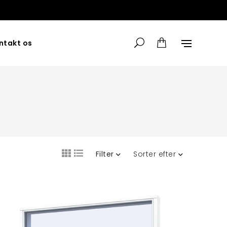
ntakt os
Filter
Sorter efter