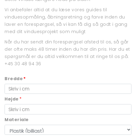
Vi anbefaler altid at du læse vores guides til
vinduesopmåling
,
åbningsretning
og
farve
inden du
laver en forespørgsel, så vi kan få dig så godt i gang
med dit vinduesprojekt som muligt
Når du har sendt din forespørgsel afsted til os, så går
der ofte maks 48 timer inden du har din pris. Har du et
spørgsmål er du altid velkommen til at ringe til os på:
+45 30 48 94 36
Bredde
*
Højde
*
Materiale