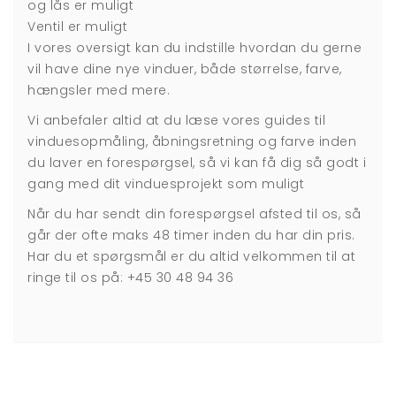
og lås er muligt
Ventil er muligt
I vores oversigt kan du indstille hvordan du gerne
vil have dine nye vinduer, både størrelse, farve,
hængsler med mere.
Vi anbefaler altid at du læse vores guides til
vinduesopmåling
,
åbningsretning
og
farve
inden
du laver en forespørgsel, så vi kan få dig så godt i
gang med dit vinduesprojekt som muligt
Når du har sendt din forespørgsel afsted til os, så
går der ofte maks 48 timer inden du har din pris.
Har du et spørgsmål er du altid velkommen til at
ringe til os på:
+45 30 48 94 36