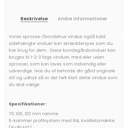
Beskrivelse
Andre informationer
Vores sprosse-/bondehus vindue også kald
sidehængte vinduer kan skræddersyes som du
har brug for dem. Disse bondegårdsvinduer kan
bruges til 1-2-3 fags vinduer, med eller uden
sprosser, som kan laves som indvendig eller
udvendige. Hvis du vil beholde din gård originale
stil og udtryk så er det helt klart dette vindue som
du skal vælge.
Specifikationer:
70, 100, 120 mm ramme
5-kammer profilsystem med RAL kvalitetsmærke
(ALUPLAST)