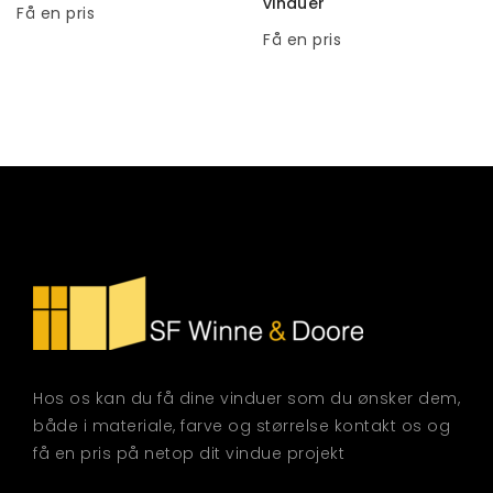
vinduer
Få en pris
Få en pris
Hos os kan du få dine vinduer som du ønsker dem,
både i materiale, farve og størrelse kontakt os og
få en pris på netop dit vindue projekt