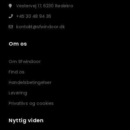
Vestervej 17, 6230 Rødekro
+45 30 48 94 36
kontakt@sfwindoor.dk
Om os
Om SFwindoor
Find os
Handelsbetingelser
Levering
Privatlivs og cookies
Nyttig viden