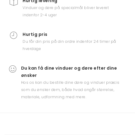
Hurtig levering
Vinduer og døre på specialmål bliver leveret
indenfor 2-4 uger
Hurtig pris
Du får din pris på din ordre indenfor 24 timer på
hverdage
Du kan få dine vinduer og døre efter dine
ønsker
Hos os kan du bestille dine døre og vinduer præcis
som du ønsker dem, både hvad angår størrelse,
materiale, udformning med mere.