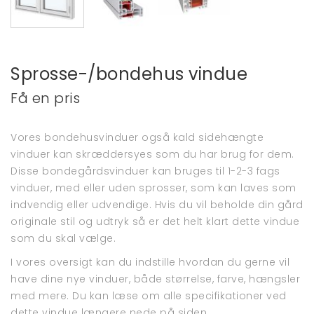
Sprosse-/bondehus vindue
Få en pris
Vores bondehusvinduer også kald sidehængte
vinduer kan skræddersyes som du har brug for dem.
Disse bondegårdsvinduer kan bruges til 1-2-3 fags
vinduer, med eller uden sprosser, som kan laves som
indvendig eller udvendige. Hvis du vil beholde din gård
originale stil og udtryk så er det helt klart dette vindue
som du skal vælge.
I vores oversigt kan du indstille hvordan du gerne vil
have dine nye vinduer, både størrelse, farve, hængsler
med mere. Du kan læse om alle specifikationer ved
dette vindue længere nede på siden.