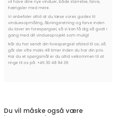
vil have dine nye vinduer, både størrelse, farve,
hængsler med mere.
Vi anbefaler altid at du læse vores guides til
vinduesopmåling
,
åbningsretning
og
farve
inden
du laver en forespørgsel, så vi kan få dig så godt i
gang med dit vinduesprojekt som muligt
Når du har sendt din forespørgsel afsted til os, så
går der ofte maks 48 timer inden du har din pris.
Har du et spørgsmål er du altid velkommen til at
ringe til os på:
+45 30 48 94 36
Du vil måske også være