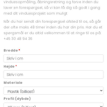
vinduesopmåling
,
åbningsretning
og
farve
inden du
laver en forespørgsel, så vi kan få dig så godt i gang
med dit vinduesprojekt som muligt
Når du har sendt din forespørgsel afsted til os, så går
der ofte maks 48 timer inden du har din pris. Har du et
spørgsmål er du altid velkommen til at ringe til os på:
+45 30 48 94 36
Bredde
*
Højde
*
Materiale
Profil (dybde)