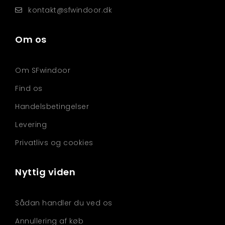
kontakt@sfwindoor.dk
Om os
Om SFwindoor
Find os
Handelsbetingelser
Levering
Privatlivs og cookies
Nyttig viden
Sådan handler du ved os
Annullering af køb