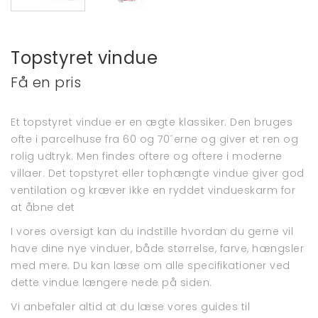
Topstyret vindue
Få en pris
Et topstyret vindue er en ægte klassiker. Den bruges
ofte i parcelhuse fra 60 og 70´erne og giver et ren og
rolig udtryk. Men findes oftere og oftere i moderne
villaer. Det topstyret eller tophængte vindue giver god
ventilation og kræver ikke en ryddet vindueskarm for
at åbne det
I vores oversigt kan du indstille hvordan du gerne vil
have dine nye vinduer, både størrelse, farve, hængsler
med mere. Du kan læse om alle specifikationer ved
dette vindue længere nede på siden.
Vi anbefaler altid at du læse vores guides til