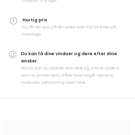
indenfor 2-4 uger
Hurtig pris
Du får din pris på din ordre indenfor 24 timer på
hverdage
Du kan få dine vinduer og døre efter dine
ønsker
Hos os kan du bestille dine døre og vinduer præcis
som du ønsker dem, både hvad angår størrelse,
materiale, udformning med mere.