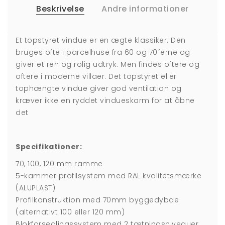
Beskrivelse
Andre informationer
Et topstyret vindue er en ægte klassiker. Den
bruges ofte i parcelhuse fra 60 og 70´erne og
giver et ren og rolig udtryk. Men findes oftere og
oftere i moderne villaer. Det topstyret eller
tophængte vindue giver god ventilation og
kræver ikke en ryddet vindueskarm for at åbne
det
Specifikationer:
70, 100, 120 mm ramme
5-kammer profilsystem med RAL kvalitetsmærke
(ALUPLAST)
Profilkonstruktion med 70mm byggedybde
(alternativt 100 eller 120 mm)
Blokforseglingssystem med 2 tætningsniveauer