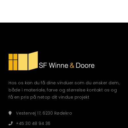
Hos os kan du få dine vinduer som du ønsker dem,
både i materiale, farve og størrelse kontakt os og
få en pris på netop dit vindue projekt
Vestervej 17, 6230 Rødekro
+45 30 48 94 36