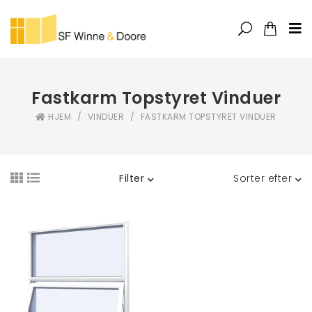
Fastkarm Topstyret Vinduer
HJEM
/
VINDUER
/
FASTKARM TOPSTYRET VINDUER
Filter
Sorter efter