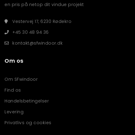
en pris på netop dit vindue projekt
Vestervej 17, 6230 Rødekro
+45 30 48 94 36
kontakt@sfwindoor.dk
Om os
Om SFwindoor
Find os
Handelsbetingelser
Levering
Privatlivs og cookies