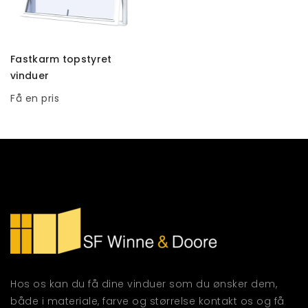
TILFØJ TIL KURV
Fastkarm topstyret
vinduer
Få en pris
Hos os kan du få dine vinduer som du ønsker dem,
både i materiale, farve og størrelse kontakt os og få