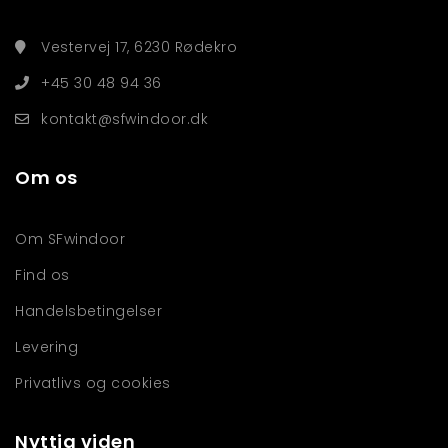
Vestervej 17, 6230 Rødekro
+45 30 48 94 36
kontakt@sfwindoor.dk
Om os
Om SFwindoor
Find os
Handelsbetingelser
Levering
Privatlivs og cookies
Nyttig viden