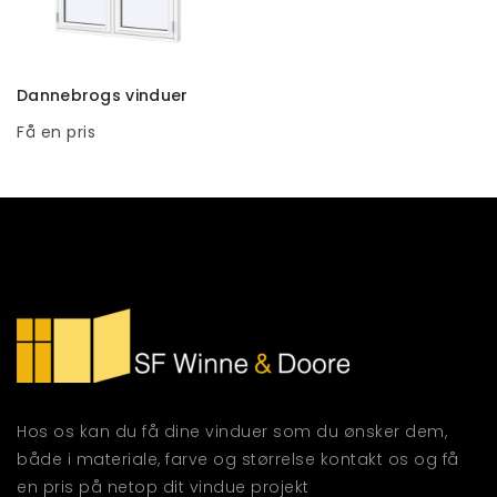
TILFØJ TIL KURV
Dannebrogs vinduer
Få en pris
Hos os kan du få dine vinduer som du ønsker dem,
både i materiale, farve og størrelse kontakt os og få
en pris på netop dit vindue projekt