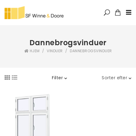
Dannebrogsvinduer
HJEM
/
VINDUER
/
DANNEBROGSVINDUER
Filter
Sorter efter