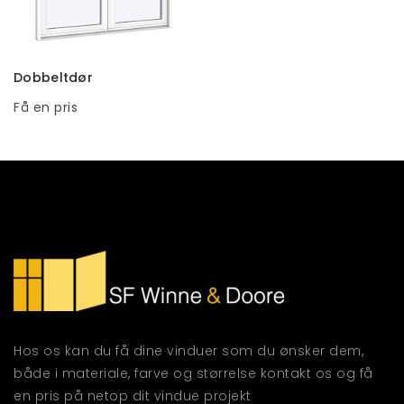
TILFØJ TIL KURV
Dobbeltdør
Få en pris
Hos os kan du få dine vinduer som du ønsker dem,
både i materiale, farve og størrelse kontakt os og få
en pris på netop dit vindue projekt