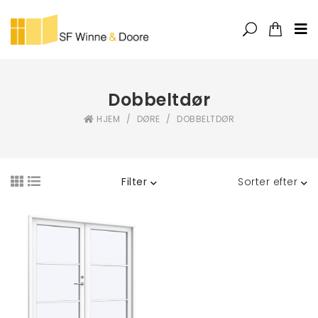
Dobbeltdør
HJEM
/
DØRE
/
DOBBELTDØR
Filter
Sorter efter