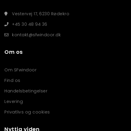
Vestervej 17, 6230 Rødekro
+45 30 48 94 36
kontakt@sfwindoor.dk
Om os
Om SFwindoor
Find os
Handelsbetingelser
Levering
Privatlivs og cookies
Nyttig viden