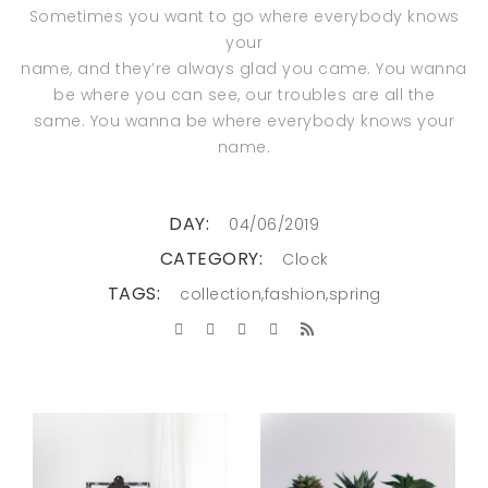
Sometimes you want to go where everybody knows
your
name, and they’re always glad you came. You wanna
be where you can see, our troubles are all the
same. You wanna be where everybody knows your
name.
DAY:
04/06/2019
CATEGORY:
Clock
TAGS:
collection
,
fashion
,
spring