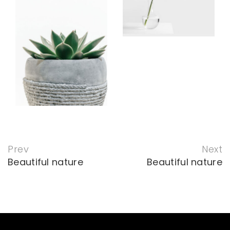
Prev
Next
Beautiful nature
Beautiful nature